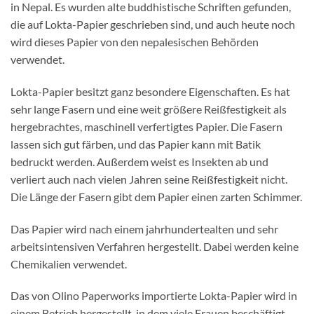
in Nepal. Es wurden alte buddhistische Schriften gefunden,
die auf Lokta-Papier geschrieben sind, und auch heute noch
wird dieses Papier von den nepalesischen Behörden
verwendet.
Lokta-Papier besitzt ganz besondere Eigenschaften. Es hat
sehr lange Fasern und eine weit größere Reißfestigkeit als
hergebrachtes, maschinell verfertigtes Papier. Die Fasern
lassen sich gut färben, und das Papier kann mit Batik
bedruckt werden. Außerdem weist es Insekten ab und
verliert auch nach vielen Jahren seine Reißfestigkeit nicht.
Die Länge der Fasern gibt dem Papier einen zarten Schimmer.
Das Papier wird nach einem jahrhundertealten und sehr
arbeitsintensiven Verfahren hergestellt. Dabei werden keine
Chemikalien verwendet.
Das von Olino Paperworks importierte Lokta-Papier wird in
einem Betrieb hergestellt, in dem viele Frauen beschäftigt