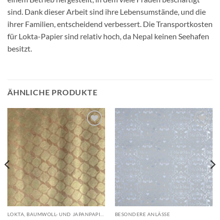
sind. Dank dieser Arbeit sind ihre Lebensumstände, und die
ihrer Familien, entscheidend verbessert. Die Transportkosten
für Lokta-Papier sind relativ hoch, da Nepal keinen Seehafen
besitzt.
ÄHNLICHE PRODUKTE
Auf die
Auf die
Wunschliste
Wunschliste
LOKTA, BAUMWOLL- UND JAPANPAPIERE
BESONDERE ANLÄSSE