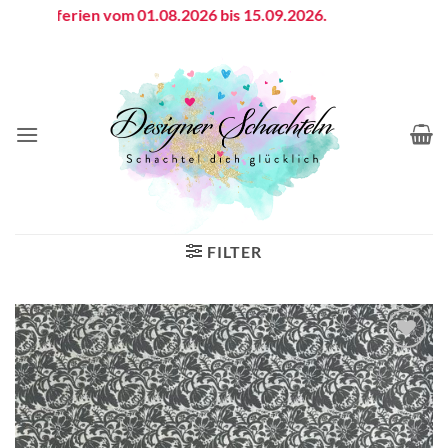
Zum
ebsferien vom 01.08.2026 bis 15.09.2026.
Inhalt
springen
FILTER
Auf die
Wunschliste