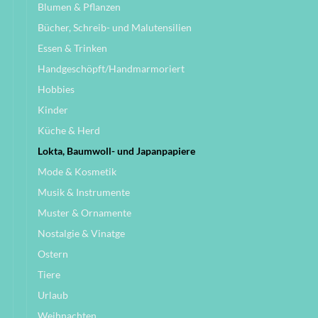
Blumen & Pflanzen
Bücher, Schreib- und Malutensilien
Essen & Trinken
Handgeschöpft/Handmarmoriert
Hobbies
Kinder
Küche & Herd
Lokta, Baumwoll- und Japanpapiere
Mode & Kosmetik
Musik & Instrumente
Muster & Ornamente
Nostalgie & Vinatge
Ostern
Tiere
Urlaub
Weihnachten