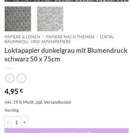
PAPIERE & LEINEN
/
PAPIERE NACH THEMEN
/
LOKTA,
BAUMWOLL- UND JAPANPAPIERE
Loktapapier dunkelgrau mit Blumendruck
schwarz 50 x 75cm
4,95
€
inkl. 19 % MwSt.
zzgl.
Versandkosten
Vorrätig
Loktapapier dunkelgrau mit Blumendruck schwarz 50 x 75cm Menge