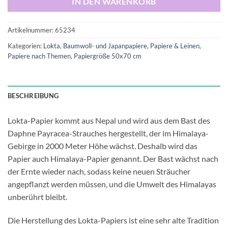
IN DEN WARENKORB
Artikelnummer:
65234
Kategorien:
Lokta, Baumwoll- und Japanpapiere
,
Papiere & Leinen
,
Papiere nach Themen
,
Papiergröße 50x70 cm
BESCHREIBUNG
Lokta-Papier kommt aus Nepal und wird aus dem Bast des
Daphne Payracea-Strauches hergestellt, der im Himalaya-
Gebirge in 2000 Meter Höhe wächst. Deshalb wird das
Papier auch Himalaya-Papier genannt. Der Bast wächst nach
der Ernte wieder nach, sodass keine neuen Sträucher
angepflanzt werden müssen, und die Umwelt des Himalayas
unberührt bleibt.
Die Herstellung des Lokta-Papiers ist eine sehr alte Tradition