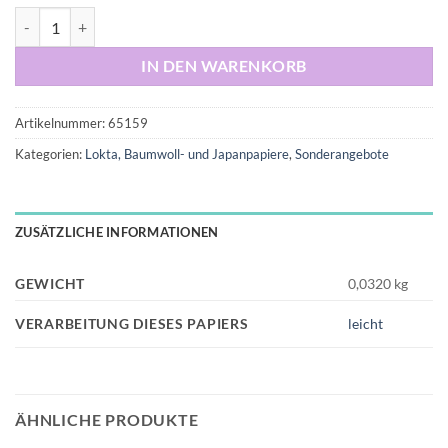
Loktapapier Blumenmuster Silber-Gold-Schwarz, 49x7 Menge
IN DEN WARENKORB
Artikelnummer:
65159
Kategorien:
Lokta, Baumwoll- und Japanpapiere
,
Sonderangebote
ZUSÄTZLICHE INFORMATIONEN
GEWICHT
0,0320 kg
VERARBEITUNG DIESES PAPIERS
leicht
ÄHNLICHE PRODUKTE