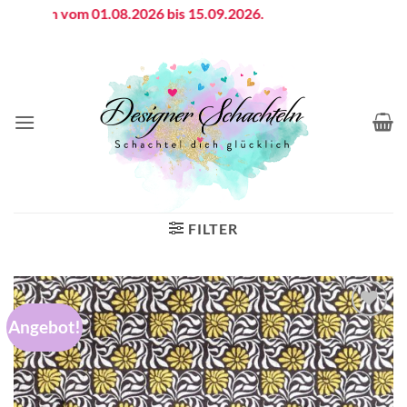
Zum
ferien vom 01.08.2026 bis 15.09.2026.
Inhalt
springen
FILTER
Angebot!
Auf die
Wunschliste