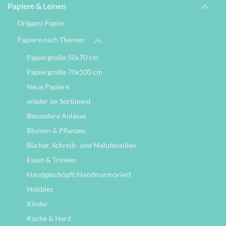
Papiere & Leinen
Origami Papier
Papiere nach Themen
Papiergröße 50x70 cm
Papiergröße 70x100 cm
Neue Papiere
wieder im Sortiment
Besondere Anlässe
Blumen & Pflanzen
Bücher, Schreib- und Malutensilien
Essen & Trinken
Handgeschöpft/Handmarmoriert
Hobbies
Kinder
Küche & Herd