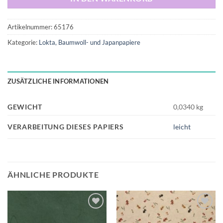
Artikelnummer:
65176
Kategorie:
Lokta, Baumwoll- und Japanpapiere
ZUSÄTZLICHE INFORMATIONEN
GEWICHT
0,0340 kg
VERARBEITUNG DIESES PAPIERS
leicht
ÄHNLICHE PRODUKTE
Auf die
Auf die
Wunschliste
Wunschliste