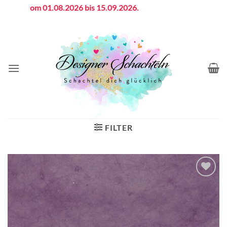
Zum
ien vom 01.08.2026 bis 15.09.2026.
Inhalt
springen
FILTER
Auf die
Wunschliste