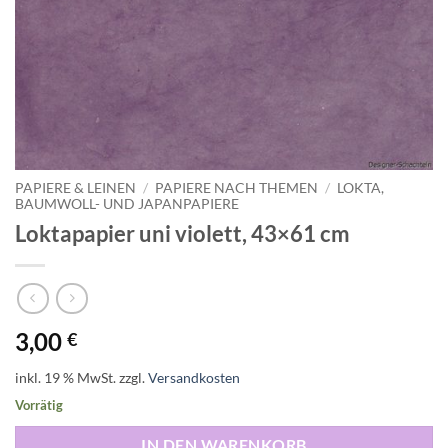
PAPIERE & LEINEN
/
PAPIERE NACH THEMEN
/
LOKTA,
BAUMWOLL- UND JAPANPAPIERE
Loktapapier uni violett, 43×61 cm
3,00
€
inkl. 19 % MwSt.
zzgl.
Versandkosten
Vorrätig
IN DEN WARENKORB