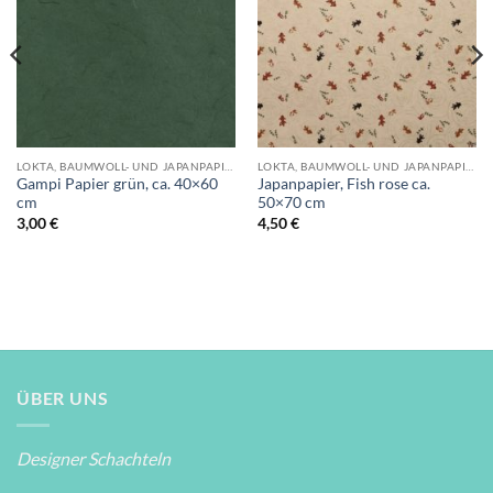
LOKTA, BAUMWOLL- UND JAPANPAPIERE
LOKTA, BAUMWOLL- UND JAPANPAPIERE
Gampi Papier grün, ca. 40×60
Japanpapier, Fish rose ca.
cm
50×70 cm
3,00
€
4,50
€
ÜBER UNS
Designer Schachteln