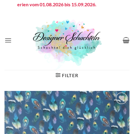
Zum
bsferien vom 01.08.2026 bis 15.09.2026.
Inhalt
springen
FILTER
Auf die
Wunschliste