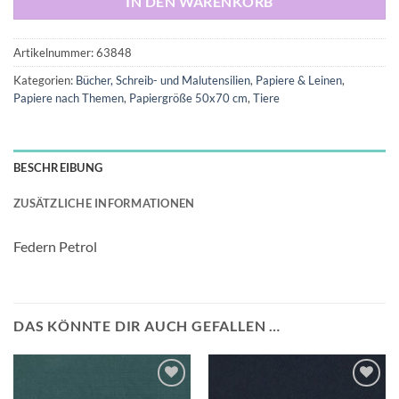
IN DEN WARENKORB
Artikelnummer:
63848
Kategorien:
Bücher, Schreib- und Malutensilien
,
Papiere & Leinen
,
Papiere nach Themen
,
Papiergröße 50x70 cm
,
Tiere
BESCHREIBUNG
ZUSÄTZLICHE INFORMATIONEN
Federn Petrol
DAS KÖNNTE DIR AUCH GEFALLEN …
Auf die
Auf die