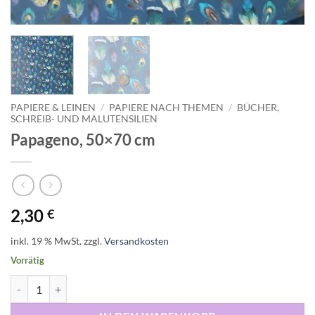
PAPIERE & LEINEN
/
PAPIERE NACH THEMEN
/
BÜCHER,
SCHREIB- UND MALUTENSILIEN
Papageno, 50×70 cm
2,30
€
inkl. 19 % MwSt.
zzgl.
Versandkosten
Vorrätig
Papageno, 50x70 cm Menge