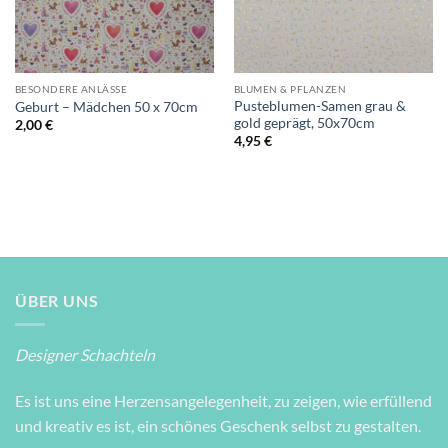
BESONDERE ANLÄSSE
BLUMEN & PFLANZEN
Pusteblumen-Samen grau &
Geburt – Mädchen 50 x 70cm
gold geprägt, 50x70cm
2,00
€
4,95
€
ÜBER UNS
Designer Schachteln
Es ist uns eine Herzensangelegenheit, zu zeigen, wie erfüllend
und kreativ es ist, ein schönes Geschenk selbst zu gestalten.