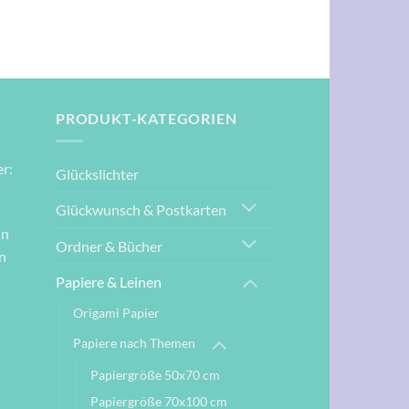
2,10 €
1,70 €.
PRODUKT-KATEGORIEN
r:
Glückslichter
Glückwunsch & Postkarten
nn
Ordner & Bücher
n
Papiere & Leinen
Origami Papier
Papiere nach Themen
Papiergröße 50x70 cm
Papiergröße 70x100 cm