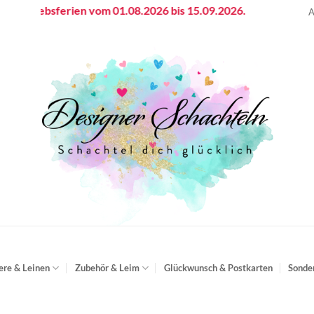
riebsferien vom 01.08.2026 bis 15.09.2026.
A
ere & Leinen
Zubehör & Leim
Glückwunsch & Postkarten
Sonde