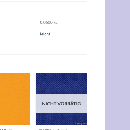
0,0600 kg
leicht
Auf die
Auf die
Wunschliste
Wunschliste
NICHT VORRÄTIG
+
LEINEN
EINFARBIGE PAPIERE