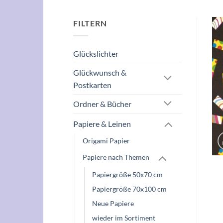
FILTERN
Glückslichter
Glückwunsch &
Postkarten
Ordner & Bücher
Papiere & Leinen
Origami Papier
Papiere nach Themen
Papiergröße 50x70 cm
Papiergröße 70x100 cm
Neue Papiere
wieder im Sortiment