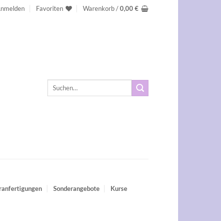
nmelden
Favoriten
Warenkorb /
0,00
€
Suchen
nach:
ranfertigungen
Sonderangebote
Kurse