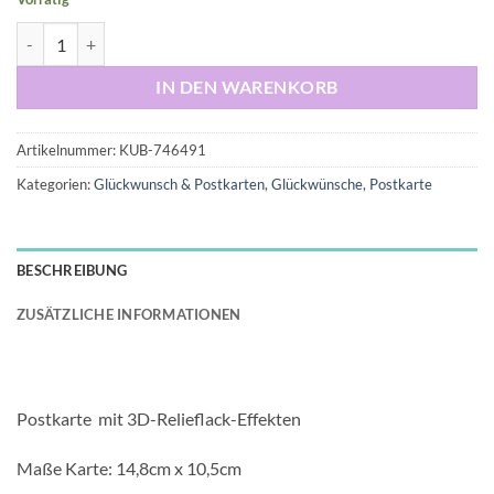
Postkarte "Was kostet es eigentlich TRÄUME wahr werden zu lassen?
IN DEN WARENKORB
Artikelnummer:
KUB-746491
Kategorien:
Glückwunsch & Postkarten
,
Glückwünsche
,
Postkarte
BESCHREIBUNG
ZUSÄTZLICHE INFORMATIONEN
Postkarte mit 3D-Relieflack-Effekten
Maße Karte: 14,8cm x 10,5cm