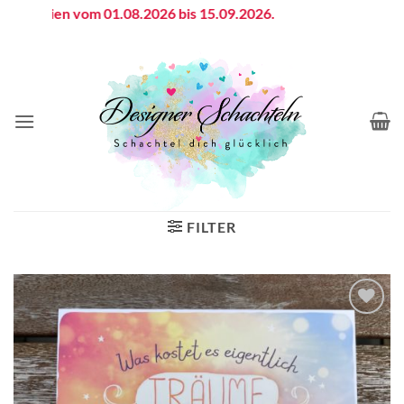
Zum
sferien vom 01.08.2026 bis 15.09.2026.
Inhalt
springen
FILTER
Auf die
Wunschliste