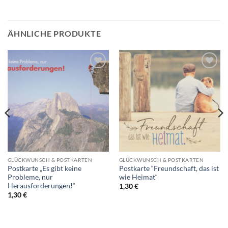
ÄHNLICHE PRODUKTE
Auf die
Auf die
Wunschliste
Wunschliste
GLÜCKWUNSCH & POSTKARTEN
GLÜCKWUNSCH & POSTKARTEN
Postkarte „Es gibt keine
Postkarte “Freundschaft, das ist
Probleme, nur
wie Heimat“
Herausforderungen!“
1,30
€
1,30
€