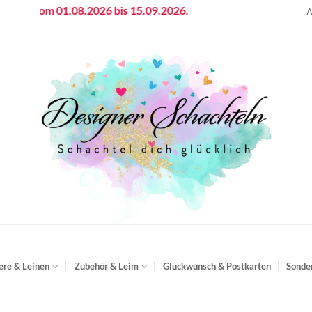
n vom 01.08.2026 bis 15.09.2026.
A
ere & Leinen
Zubehör & Leim
Glückwunsch & Postkarten
Sonde