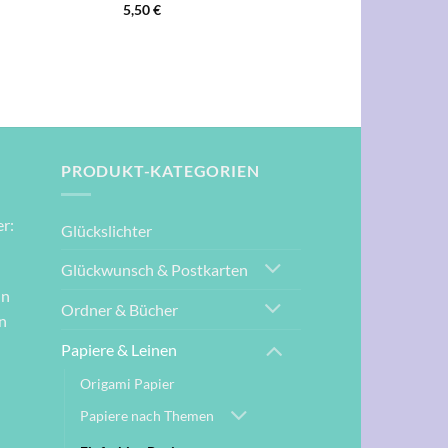
5,50
€
PRODUKT-KATEGORIEN
r:
Glückslichter
Glückwunsch & Postkarten
nn
Ordner & Bücher
n
Papiere & Leinen
Origami Papier
Papiere nach Themen