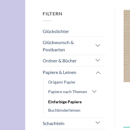
FILTERN
Glückslichter
Glückwunsch &
Postkarten
Ordner & Bücher
Papiere & Leinen
Origami Papier
Papiere nach Themen
Einfarbige Papiere
Buchbinderleinen
Schachteln