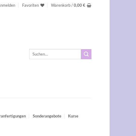
nmelden
Favoriten
Warenkorb /
0,00
€
Suchen
nach:
ranfertigungen
Sonderangebote
Kurse