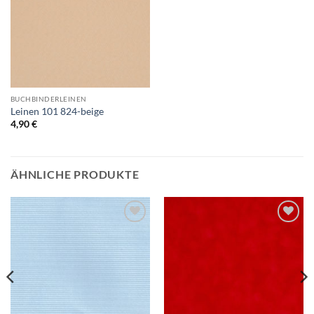
BUCHBINDERLEINEN
Leinen 101 824-beige
4,90
€
ÄHNLICHE PRODUKTE
Auf die
Auf die
Wunschliste
Wunschliste