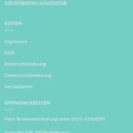
info(at)designer-schachteln.de
SEITEN
Impressum
AGB
Widerrufsbelehrung
Datenschutzbelehrung
Versandarten
ÖFFNUNGSZEITEN
Nach Terminvereinbarung unter: 0151-41906295
Austraße 109, 74076 Heilbronn