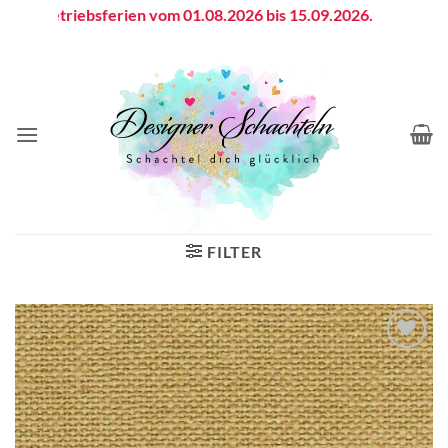
Zum
Betriebsferien vom 01.08.2026 bis 15.09.2026.
Inhalt
springen
FILTER
Auf die
Wunschliste